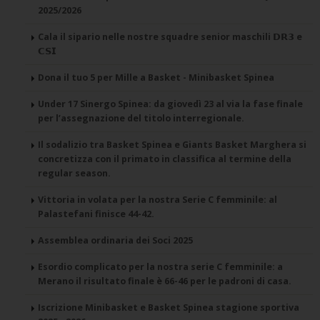
2025/2026
Cala il sipario nelle nostre squadre senior maschili 𝗗𝗥𝟯 e
𝗖𝗦𝗜
Dona il tuo 5 per Mille a Basket - Minibasket Spinea
Under 17 Sinergo Spinea: da giovedì 23 al via la fase finale
per l’assegnazione del titolo interregionale.
Il sodalizio tra Basket Spinea e Giants Basket Marghera si
concretizza con il primato in classifica al termine della
regular season.
Vittoria in volata per la nostra Serie C femminile: al
Palastefani finisce 44-42.
Assemblea ordinaria dei Soci 2025
Esordio complicato per la nostra serie C femminile: a
Merano il risultato finale è 66-46 per le padroni di casa.
Iscrizione Minibasket e Basket Spinea stagione sportiva