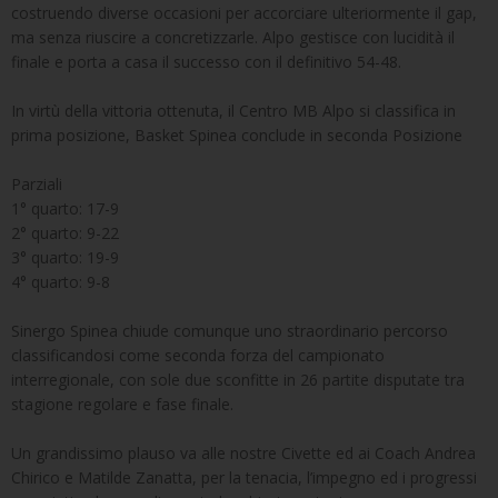
costruendo diverse occasioni per accorciare ulteriormente il gap,
ma senza riuscire a concretizzarle. Alpo gestisce con lucidità il
finale e porta a casa il successo con il definitivo 54-48.
In virtù della vittoria ottenuta, il Centro MB Alpo si classifica in
prima posizione, Basket Spinea conclude in seconda Posizione
Parziali
1° quarto: 17-9
2° quarto: 9-22
3° quarto: 19-9
4° quarto: 9-8
Sinergo Spinea chiude comunque uno straordinario percorso
classificandosi come seconda forza del campionato
interregionale, con sole due sconfitte in 26 partite disputate tra
stagione regolare e fase finale.
Un grandissimo plauso va alle nostre Civette ed ai Coach Andrea
Chirico e Matilde Zanatta, per la tenacia, l’impegno ed i progressi