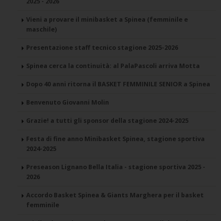
2025 - 2026
Vieni a provare il minibasket a Spinea (femminile e
maschile)
Presentazione staff tecnico stagione 2025-2026
Spinea cerca la continuità: al PalaPascoli arriva Motta
Dopo 40 anni ritorna il BASKET FEMMINILE SENIOR a Spinea
Benvenuto Giovanni Molin
Grazie! a tutti gli sponsor della stagione 2024-2025
Festa di fine anno Minibasket Spinea, stagione sportiva
2024-2025
Preseason Lignano Bella Italia - stagione sportiva 2025 -
2026
Accordo Basket Spinea & Giants Marghera per il basket
femminile