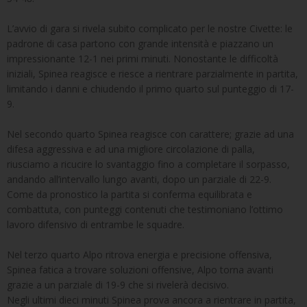
L’avvio di gara si rivela subito complicato per le nostre Civette: le
padrone di casa partono con grande intensità e piazzano un
impressionante 12-1 nei primi minuti. Nonostante le difficoltà
iniziali, Spinea reagisce e riesce a rientrare parzialmente in partita,
limitando i danni e chiudendo il primo quarto sul punteggio di 17-
9.
Nel secondo quarto Spinea reagisce con carattere; grazie ad una
difesa aggressiva e ad una migliore circolazione di palla,
riusciamo a ricucire lo svantaggio fino a completare il sorpasso,
andando all’intervallo lungo avanti, dopo un parziale di 22-9.
Come da pronostico la partita si conferma equilibrata e
combattuta, con punteggi contenuti che testimoniano l’ottimo
lavoro difensivo di entrambe le squadre.
Nel terzo quarto Alpo ritrova energia e precisione offensiva,
Spinea fatica a trovare soluzioni offensive, Alpo torna avanti
grazie a un parziale di 19-9 che si rivelerà decisivo.
Negli ultimi dieci minuti Spinea prova ancora a rientrare in partita,