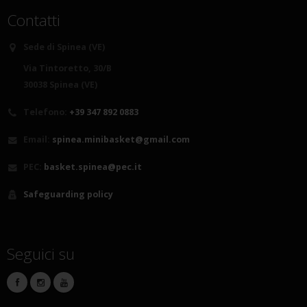
Contatti
Sede di Spinea (VE)
Via Tintoretto, 30/B
30038 Spinea (VE)
Telefono:
+39 347 892 0883
Email:
spinea.minibasket@gmail.com
PEC:
basket.spinea@pec.it
Safeguarding policy
Seguici su