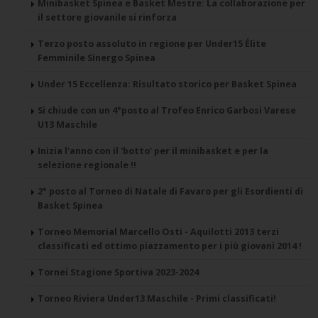
Minibasket Spinea e Basket Mestre: La collaborazione per
il settore giovanile si rinforza
Terzo posto assoluto in regione per Under15 Élite
Femminile Sinergo Spinea
Under 15 Eccellenza: Risultato storico per Basket Spinea
Si chiude con un 4°posto al Trofeo Enrico Garbosi Varese
U13 Maschile
Inizia l'anno con il 'botto' per il minibasket e per la
selezione regionale !!
2° posto al Torneo di Natale di Favaro per gli Esordienti di
Basket Spinea
Torneo Memorial Marcello Osti - Aquilotti 2013 terzi
classificati ed ottimo piazzamento per i più giovani 2014 !
Tornei Stagione Sportiva 2023-2024
Torneo Riviera Under13 Maschile - Primi classificati!