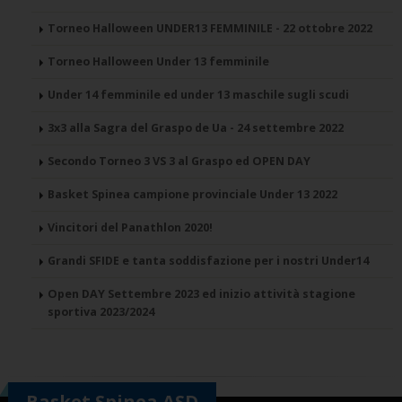
Torneo Halloween UNDER13 FEMMINILE - 22 ottobre 2022
Torneo Halloween Under 13 femminile
Under 14 femminile ed under 13 maschile sugli scudi
3x3 alla Sagra del Graspo de Ua - 24 settembre 2022
Secondo Torneo 3 VS 3 al Graspo ed OPEN DAY
Basket Spinea campione provinciale Under 13 2022
Vincitori del Panathlon 2020!
Grandi SFIDE e tanta soddisfazione per i nostri Under14
Open DAY Settembre 2023 ed inizio attività stagione
sportiva 2023/2024
Basket Spinea ASD