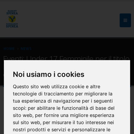
HOME
NEWS
Eventi: Under 17 Femminile per il titolo
Interregionale, Sinergo Spinea si
classifica in seconda posizione
Noi usiamo i cookies
Questo sito web utilizza cookie e altre
tecnologie di tracciamento per migliorare la
tua esperienza di navigazione per i seguenti
scopi:
per abilitare le funzionalità di base del
sito web
,
per fornire una migliore esperienza
sul sito web
,
per misurare il tuo interesse nei
nostri prodotti e servizi e personalizzare le