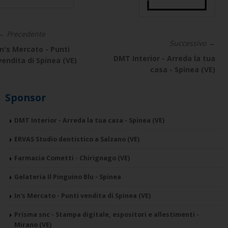
← Precedente
Successivo →
In's Mercato - Punti
DMT Interior - Arreda la tua
vendita di Spinea (VE)
casa - Spinea (VE)
Sponsor
DMT Interior - Arreda la tua casa - Spinea (VE)
ERVAS Studio dentistico a Salzano (VE)
Farmacia Cometti - Chirignago (VE)
Gelateria Il Pinguino Blu - Spinea
In's Mercato - Punti vendita di Spinea (VE)
Prisma snc - Stampa digitale, espositori e allestimenti -
Mirano (VE)