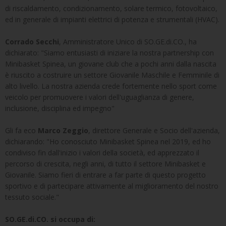
di riscaldamento, condizionamento, solare termico, fotovoltaico,
ed in generale di impianti elettrici di potenza e strumentali (HVAC).
Corrado Secchi
, Amministratore Unico di SO.GE.di.CO., ha
dichiarato: "Siamo entusiasti di iniziare la nostra partnership con
Minibasket Spinea, un giovane club che a pochi anni dalla nascita
è riuscito a costruire un settore Giovanile Maschile e Femminile di
alto livello. La nostra azienda crede fortemente nello sport come
veicolo per promuovere i valori dell'uguaglianza di genere,
inclusione, disciplina ed impegno"
Gli fa eco
Marco Zeggio
, direttore Generale e Socio dell'azienda,
dichiarando: "Ho conosciuto Minibasket Spinea nel 2019, ed ho
condiviso fin dall'inizio i valori della società, ed apprezzato il
percorso di crescita, negli anni, di tutto il settore Minibasket e
Giovanile. Siamo fieri di entrare a far parte di questo progetto
sportivo e di partecipare attivamente al miglioramento del nostro
tessuto sociale."
SO.GE.di.CO. si occupa di: