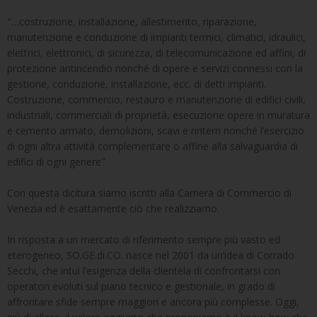
"…costruzione, installazione, allestimento, riparazione,
manutenzione e conduzione di impianti termici, climatici, idraulici,
elettrici, elettronici, di sicurezza, di telecomunicazione ed affini, di
protezione antincendio nonché di opere e servizi connessi con la
gestione, conduzione, installazione, ecc. di detti impianti.
Costruzione, commercio, restauro e manutenzione di edifici civili,
industriali, commerciali di proprietà, esecuzione opere in muratura
e cemento armato, demolizioni, scavi e rinterri nonché l’esercizio
di ogni altra attività complementare o affine alla salvaguardia di
edifici di ogni genere"
Con questa dicitura siamo iscritti alla Camera di Commercio di
Venezia ed è esattamente ciò che realizziamo.
In risposta a un mercato di riferimento sempre più vasto ed
eterogeneo, SO.GE.di.CO. nasce nel 2001 da un’idea di Corrado
Secchi, che intuì l’esigenza della clientela di confrontarsi con
operatori evoluti sul piano tecnico e gestionale, in grado di
affrontare sfide sempre maggiori e ancora più complesse. Oggi,