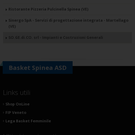
Ristorante Pizzeria Pulcinella Spinea (VE)
Sinergo SpA - Servizi di progettazione integrata - Martellago
(VE)
SO.GE.di.CO. srl - Impianti e Costruzioni Generali
Basket Spinea ASD
Links utili
Shop OnLine
FIP Veneto
Lega Basket Femminile