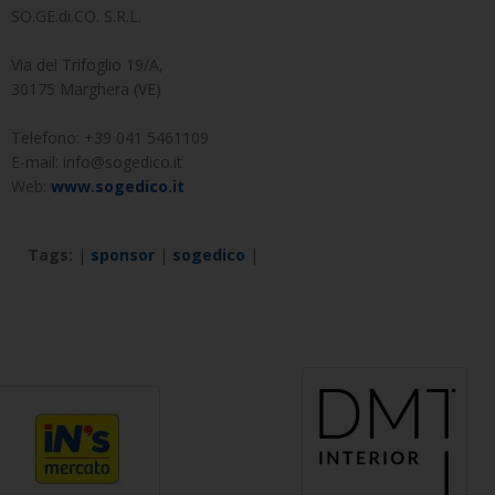
SO.GE.di.CO. S.R.L.
Via del Trifoglio 19/A,
30175 Marghera (VE)
Telefono: +39 041 5461109
E-mail: info@sogedico.it
Web:
www.sogedico.it
Tags:
|
sponsor
|
sogedico
|