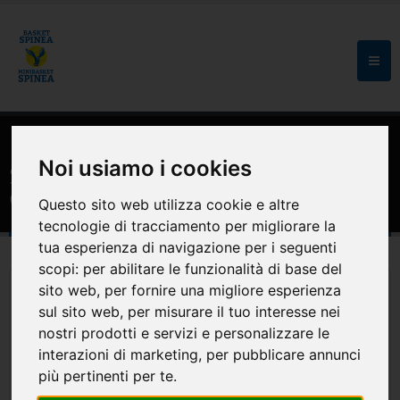
HOME
SPONSOR
Noi usiamo i cookies
SO.GE.di.CO. srl Impianti e Costruzioni
Generali
Questo sito web utilizza cookie e altre
tecnologie di tracciamento per migliorare la
tua esperienza di navigazione per i seguenti
scopi:
per abilitare le funzionalità di base del
sito web
,
per fornire una migliore esperienza
sul sito web
,
per misurare il tuo interesse nei
nostri prodotti e servizi e personalizzare le
interazioni di marketing
,
per pubblicare annunci
più pertinenti per te
.