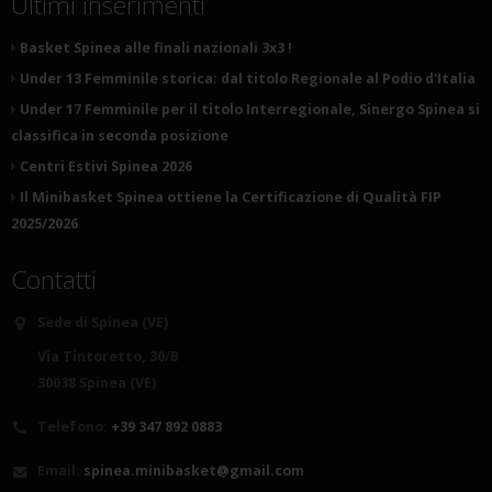
Ultimi inserimenti
Basket Spinea alle finali nazionali 3x3 !
Under 13 Femminile storica: dal titolo Regionale al Podio d'Italia
Under 17 Femminile per il titolo Interregionale, Sinergo Spinea si
classifica in seconda posizione
Centri Estivi Spinea 2026
Il Minibasket Spinea ottiene la Certificazione di Qualità FIP
2025/2026
Contatti
Sede di Spinea (VE)
Via Tintoretto, 30/B
30038 Spinea (VE)
Telefono:
+39 347 892 0883
Email:
spinea.minibasket@gmail.com